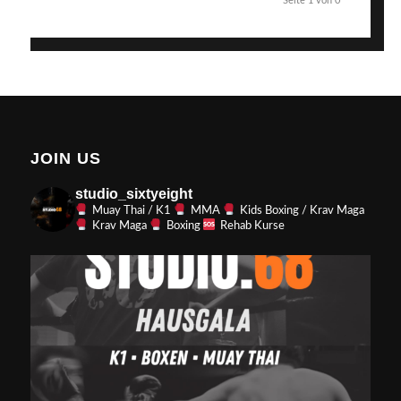
Seite 1 von 0
JOIN US
studio_sixtyeight
Muay Thai / K1
MMA
Kids Boxing / Krav Maga
Krav Maga
Boxing
Rehab Kurse