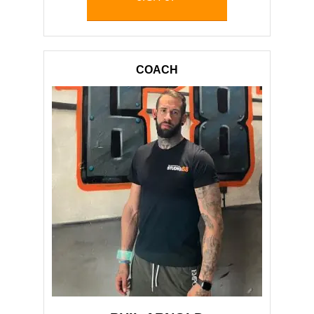
COACH