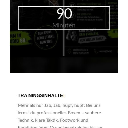
90
Minuten
TRAININGSINHALTE
:
Mehr als nur Jab, Jab, hüpf, hüpf: Bei uns
lernst du professionelles Boxen – saubere
Technik, klare Taktik, Footwork und
Kondition. Vom Grundlagentraining bis zur