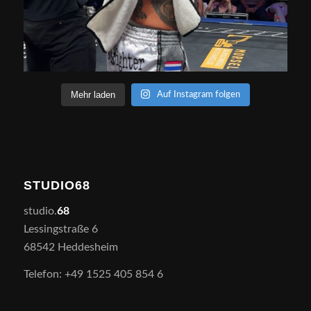
Mehr laden
Auf Instagram folgen
STUDIO68
studio.
68
Lessingstraße 6
68542 Heddesheim
Telefon: +49 1525 405 854 6