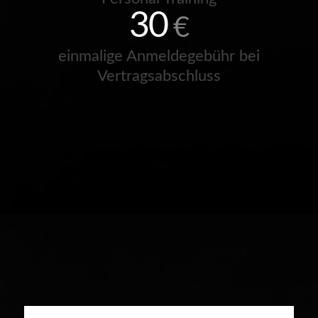
30
€
einmalige Anmeldegebühr bei
Vertragsabschluss