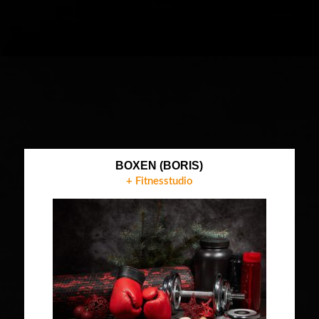
BOXEN (BORIS)
+ Fitnesstudio