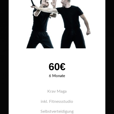
60€
6 Monate
Krav Maga
inkl. Fitnessstudio
Selbstverteidigung