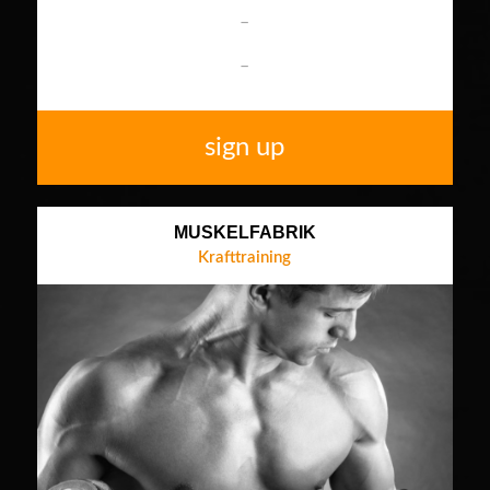
–
–
sign up
MUSKELFABRIK
Krafttraining