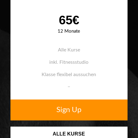
65€
12 Monate
Alle Kurse
inkl. Fitnessstudio
Klasse flexibel aussuchen
–
Sign Up
ALLE KURSE