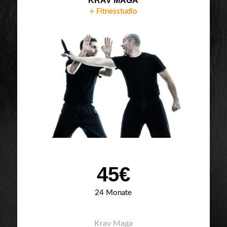
KRAV MAGA
+ Fitnesstudio
45€
24 Monate
Krav Maga