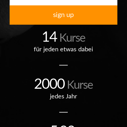
sign up
14
Kurse
für jeden etwas dabei
2000
Kurse
jedes Jahr