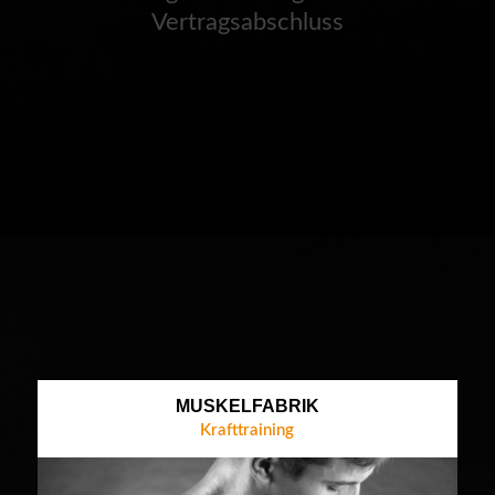
Vertragsabschluss
MUSKELFABRIK
Krafttraining