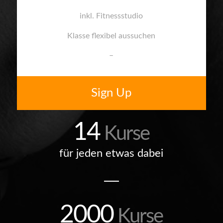
inkl. Fitnessstudio
Klasse flexibel aussuchen
–
Sign Up
14
Kurse
für jeden etwas dabei
2000
Kurse