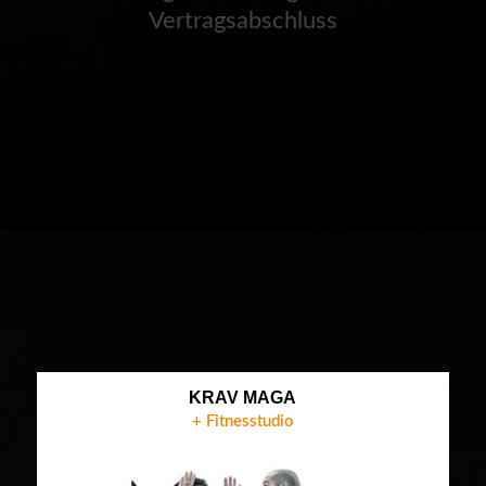
Vertragsabschluss
KRAV MAGA
+ Fitnesstudio