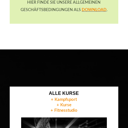
HIER FINDE SIE UNSERE ALLGEMEINEN
GESCHÄFTSBEDINGUNGEN ALS
DOWNLOAD
.
ALLE KURSE
+ Kampfsport
+ Kurse
+ Fitnesstudio