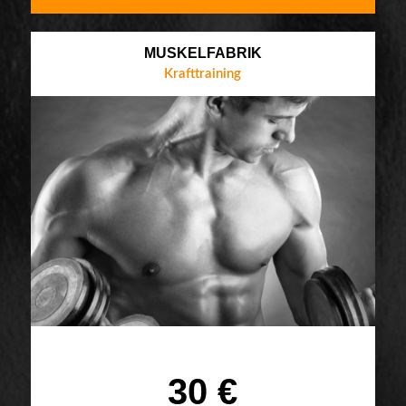
MUSKELFABRIK
Krafttraining
30 €