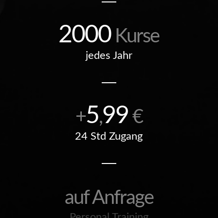
2000
Kurse
jedes Jahr
5
99
+
,
€
24 Std Zugang
auf Anfrage
Personal Training