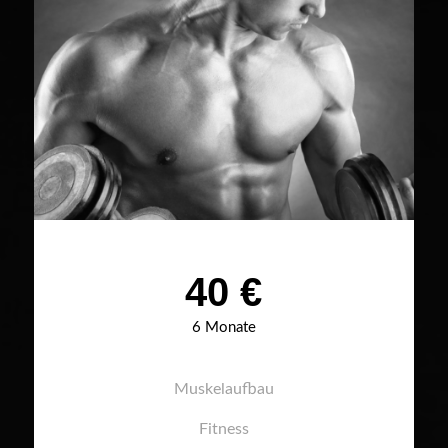
40 €
6 Monate
Muskelaufbau
Fitness