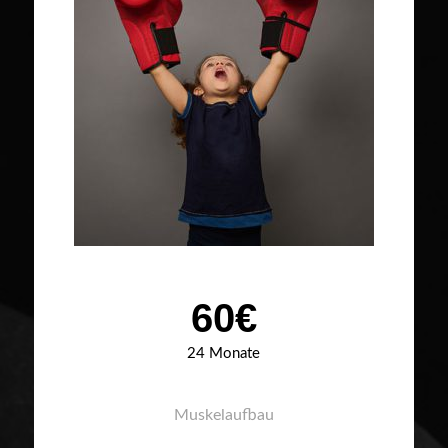
60€
24 Monate
Muskelaufbau