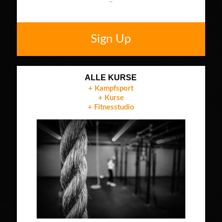
–
Sign Up
ALLE KURSE
+ Kampfsport
+ Kurse
+ Fitnesstudio