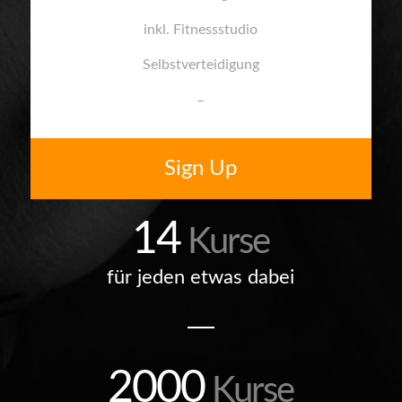
inkl. Fitnessstudio
Selbstverteidigung
–
Sign Up
14
Kurse
für jeden etwas dabei
2000
Kurse