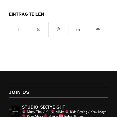
EINTRAG TEILEN
JOIN US
STUDIO_SIXTYEIGHT
Muay Thai / K1
MMA
Kids Boxing / Krav Maga
Krav Maga
Boxing
Rehab Kurse