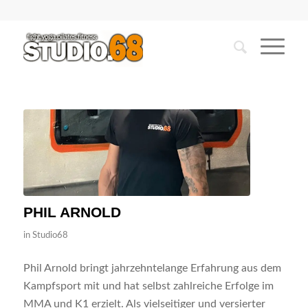
PHIL ARNOLD
in
Studio68
Phil Arnold bringt jahrzehntelange Erfahrung aus dem
Kampfsport mit und hat selbst zahlreiche Erfolge im
MMA und K1 erzielt. Als vielseitiger und versierter