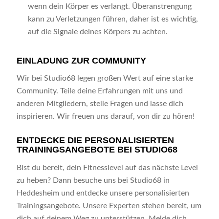
wenn dein Körper es verlangt. Überanstrengung
kann zu Verletzungen führen, daher ist es wichtig,
auf die Signale deines Körpers zu achten.
EINLADUNG ZUR COMMUNITY
Wir bei Studio68 legen großen Wert auf eine starke
Community. Teile deine Erfahrungen mit uns und
anderen Mitgliedern, stelle Fragen und lasse dich
inspirieren. Wir freuen uns darauf, von dir zu hören!
ENTDECKE DIE PERSONALISIERTEN
TRAININGSANGEBOTE BEI STUDIO68
Bist du bereit, dein Fitnesslevel auf das nächste Level
zu heben? Dann besuche uns bei Studio68 in
Heddesheim und entdecke unsere personalisierten
Trainingsangebote. Unsere Experten stehen bereit, um
dich auf deinem Weg zu unterstützen. Melde dich