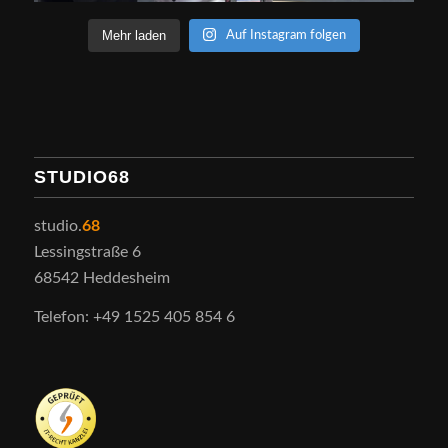
Mehr laden
Auf Instagram folgen
STUDIO68
studio.
68
Lessingstraße 6
68542 Heddesheim
Telefon: +49 1525 405 854 6