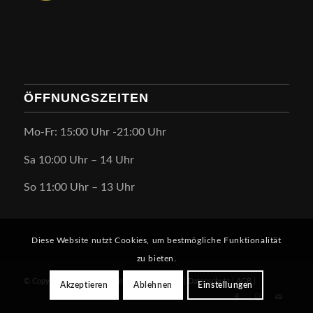
ÖFFNUNGSZEITEN
Mo-Fr: 15:00 Uhr -21:00 Uhr
Sa 10:00 Uhr – 14 Uhr
So 11:00 Uhr – 13 Uhr
Diese Website nutzt Cookies, um bestmögliche Funktionalität
zu bieten.
© Copyright Studio68 Heddesheim
Impressum
|
Datenschutz
|
AGB
|
Akzeptieren
Ablehnen
Einstellungen