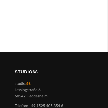
STUDIO68
studio.
68
Lessingstraße 6
68542 Heddesheim
Telefon: +49 1525 405 854 6