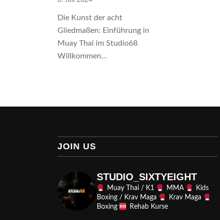
Die Kunst der acht
Gliedmaßen: Einführung in
Muay Thai im Studio68
Willkommen…
JOIN US
STUDIO_SIXTYEIGHT
Muay Thai / K1
MMA
Kids
Boxing / Krav Maga
Krav Maga
Boxing
Rehab Kurse